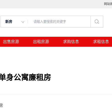
网站
新房
出售房源
出租房源
求购信息
求租信息
的单身公寓廉租房
房