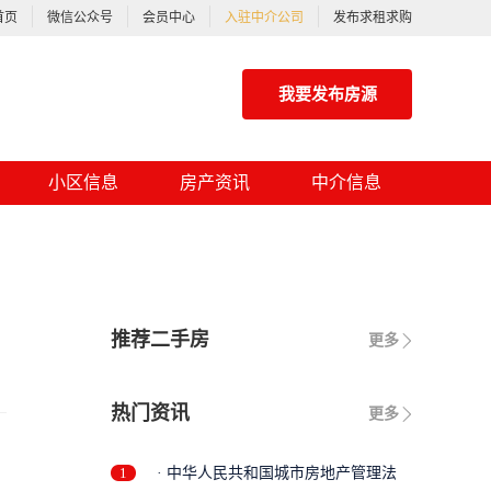
首页
微信公众号
会员中心
入驻中介公司
发布求租求购
我要发布房源
小区信息
房产资讯
中介信息
推荐二手房
更多
热门资讯
更多
1
· 中华人民共和国城市房地产管理法