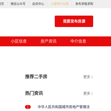
首页
微信公众号
会员中心
入驻中介公司
发布求租求购
我要发布房源
小区信息
房产资讯
中介信息
推荐二手房
更多
热门资讯
更多
1
· 中华人民共和国城市房地产管理法