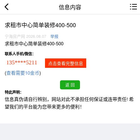
信息内容
求租市中心简单装修400-500
宁海房产网 2026.08.07
举报
求租市中心简单装修400-500
联系人手机/微信：
135****5211
点击查看完整信息
(
查看需要10金币
)
特此声明：
信息真伪请自行辨别，网站对此不承担任何保证或连带责任! 希
望我们的平台能为您带来更多的便利！