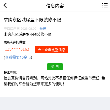
信息内容
求购东区域房型不限装修不限
宁海房产网 2026.08.09
举报
求购东区域房型不限装修不限
联系人手机/微信：
135****5163
点击查看完整信息
(
查看需要10金币
)
特此声明：
信息真伪请自行辨别，网站对此不承担任何保证或连带责任! 希
望我们的平台能为您带来更多的便利！